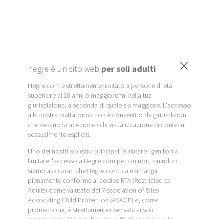
×
hegre è un sito web
per soli adulti
Hegre.com è strettamente limitato a persone di età
superiore ai 18 anni o maggiorenni nella tua
giurisdizione, a seconda di quale sia maggiore. L'accesso
alla nostra piattaforma non è consentito da giurisdizioni
che vietano la ricezione o la visualizzazione di contenuti
sessualmente espliciti.
Uno dei nostri obiettivi principali è aiutare i genitori a
limitare l'accesso a Hegre.com per i minori, quindi ci
siamo assicurati che Hegre.com sia e rimanga
pienamente conforme al codice RTA (Restricted to
Adults) come valutato dall'Association of Sites
Advocating Child Protection (ASACP) e, come
promemoria, è strettamente riservata ai soli