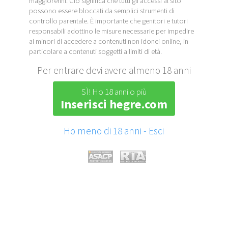
maggiorenni. Ciò significa che tutti gli accessi al sito
possono essere bloccati da semplici strumenti di
controllo parentale. È importante che genitori e tutori
responsabili adottino le misure necessarie per impedire
ai minori di accedere a contenuti non idonei online, in
particolare a contenuti soggetti a limiti di età.
Per entrare devi avere almeno 18 anni
SÌ! Ho 18 anni o più
Inserisci hegre.com
Ho meno di 18 anni - Esci