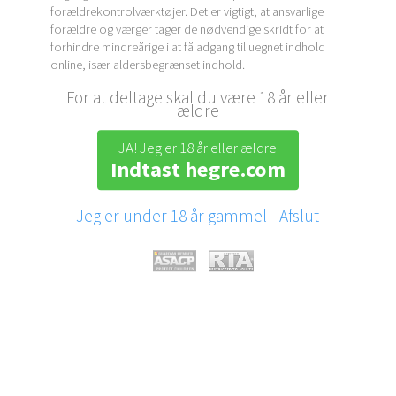
forældrekontrolværktøjer. Det er vigtigt, at ansvarlige
forældre og værger tager de nødvendige skridt for at
forhindre mindreårige i at få adgang til uegnet indhold
online, især aldersbegrænset indhold.
For at deltage skal du være 18 år eller
ældre
JA! Jeg er 18 år eller ældre
Indtast hegre.com
Jeg er under 18 år gammel - Afslut